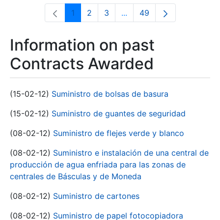
1
2
3
...
49
Page
Page
Page
Intermediate Pages Use T
Page
Information on past
Contracts Awarded
(15-02-12)
Suministro de bolsas de basura
(15-02-12)
Suministro de guantes de seguridad
(08-02-12)
Suministro de flejes verde y blanco
(08-02-12)
Suministro e instalación de una central de
producción de agua enfriada para las zonas de
centrales de Básculas y de Moneda
(08-02-12)
Suministro de cartones
(08-02-12)
Suministro de papel fotocopiadora