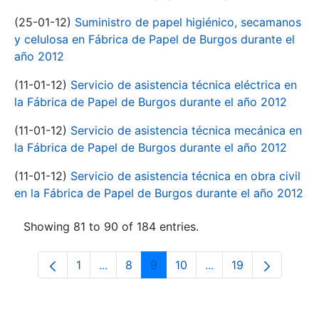
(25-01-12)
Suministro de papel higiénico, secamanos
y celulosa en Fábrica de Papel de Burgos durante el
año 2012
(11-01-12)
Servicio de asistencia técnica eléctrica en
la Fábrica de Papel de Burgos durante el año 2012
(11-01-12)
Servicio de asistencia técnica mecánica en
la Fábrica de Papel de Burgos durante el año 2012
(11-01-12)
Servicio de asistencia técnica en obra civil
en la Fábrica de Papel de Burgos durante el año 2012
Showing 81 to 90 of 184 entries.
1
...
8
9
10
...
19
Page
Intermediate Pages Use TAB to navigate
Page
Page
Page
Intermediate Pages 
Page