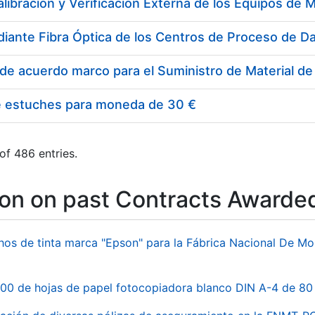
e estuches para moneda de 30 €
of 486 entries.
ion on past Contracts Awarde
hos de tinta marca "Epson" para la Fábrica Nacional De M
00 de hojas de papel fotocopiadora blanco DIN A-4 de 80 