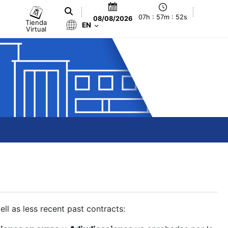
07h : 57m : 53s
08/08/2026
Tienda
EN
Virtual
ll as less recent past contracts: