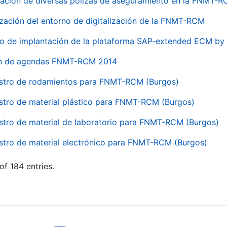
ación de diversas pólizas de aseguramiento en la FNMT-
ización del entorno de digitalización de la FNMT-RCM
io de implantación de la plataforma SAP-extended ECM 
ón de agendas FNMT-RCM 2014
stro de rodamientos para FNMT-RCM (Burgos)
stro de material plástico para FNMT-RCM (Burgos)
stro de material de laboratorio para FNMT-RCM (Burgos)
stro de material electrónico para FNMT-RCM (Burgos)
of 184 entries.