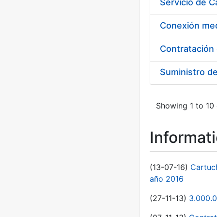
Suministro d
Showing 1 to 10 
Informat
(13-07-16)
Cartuc
año 2016
(27-11-13)
3.000.0