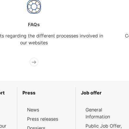
FAQs
s regarding the different processes involved in
C
our websites
rt
Press
Job offer
News
General
Information
Press releases
our
Public Job Offer,
Dossiers