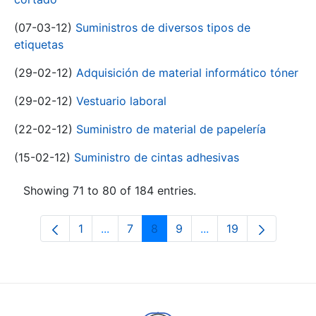
(07-03-12)
Suministros de diversos tipos de
etiquetas
(29-02-12)
Adquisición de material informático tóner
(29-02-12)
Vestuario laboral
(22-02-12)
Suministro de material de papelería
(15-02-12)
Suministro de cintas adhesivas
Showing 71 to 80 of 184 entries.
1
...
7
8
9
...
19
Page
Intermediate Pages Use TAB to navigat
Page
Page
Page
Intermediate Pages U
Page