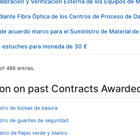
e estuches para moneda de 30 €
of 486 entries.
ion on past Contracts Awarde
stro de bolsas de basura
stro de guantes de seguridad
stro de flejes verde y blanco