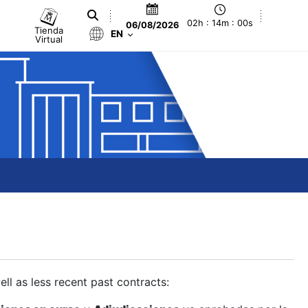
02h : 14m : 01s
06/08/2026
Tienda
EN
Virtual
ll as less recent past contracts: