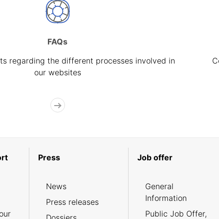
FAQs
s regarding the different processes involved in
C
our websites
rt
Press
Job offer
News
General
Information
Press releases
our
Public Job Offer,
Dossiers