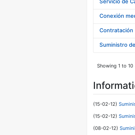
Suministro d
Showing 1 to 10 
Informat
(15-02-12)
Sumini
(15-02-12)
Sumini
(08-02-12)
Sumini