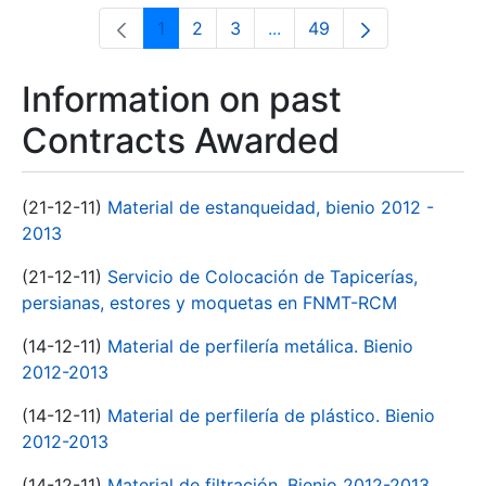
1
2
3
...
49
Page
Page
Page
Intermediate Pages Use T
Page
Information on past
Contracts Awarded
(21-12-11)
Material de estanqueidad, bienio 2012 -
2013
(21-12-11)
Servicio de Colocación de Tapicerías,
persianas, estores y moquetas en FNMT-RCM
(14-12-11)
Material de perfilería metálica. Bienio
2012-2013
(14-12-11)
Material de perfilería de plástico. Bienio
2012-2013
(14-12-11)
Material de filtración. Bienio 2012-2013