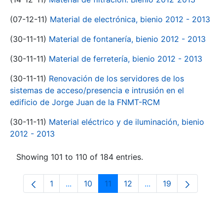
(07-12-11)
Material de electrónica, bienio 2012 - 2013
(30-11-11)
Material de fontanería, bienio 2012 - 2013
(30-11-11)
Material de ferretería, bienio 2012 - 2013
(30-11-11)
Renovación de los servidores de los
sistemas de acceso/presencia e intrusión en el
edificio de Jorge Juan de la FNMT-RCM
(30-11-11)
Material eléctrico y de iluminación, bienio
2012 - 2013
Showing 101 to 110 of 184 entries.
1
...
10
11
12
...
19
Page
Intermediate Pages Use TAB to navigate.
Page
Page
Page
Intermediate Pages
Page