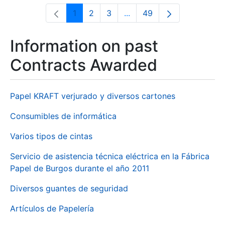
1
2
3
...
49
Page
Page
Page
Intermediate Pages Use T
Page
Information on past
Contracts Awarded
Papel KRAFT verjurado y diversos cartones
Consumibles de informática
Varios tipos de cintas
Servicio de asistencia técnica eléctrica en la Fábrica
Papel de Burgos durante el año 2011
Diversos guantes de seguridad
Artículos de Papelería