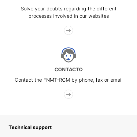
Solve your doubts regarding the different
processes involved in our websites
CONTACTO
Contact the FNMT-RCM by phone, fax or email
Technical support