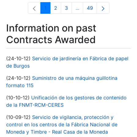
1
2
3
...
49
Page
Page
Page
Intermediate Pages Use T
Page
Information on past
Contracts Awarded
(24-10-12)
Servicio de jardinería en Fábrica de papel
de Burgos
(24-10-12)
Suministro de una máquina guillotina
formato 115
(10-10-12)
Unificación de los gestores de contenido
de la FNMT-RCM-CERES
(10-09-12)
Servicio de vigilancia, protección y
control en los centros de la Fábrica Nacional de
Moneda y Timbre - Real Casa de la Moneda