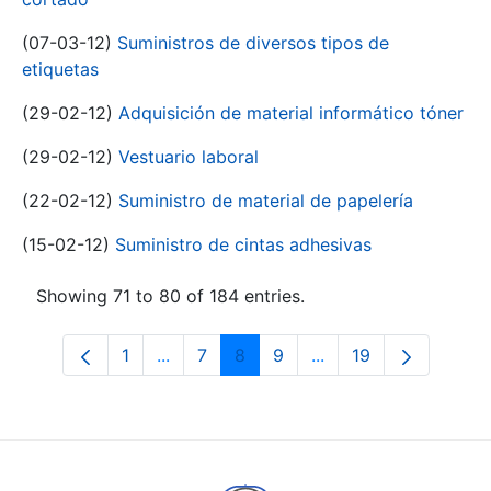
(07-03-12)
Suministros de diversos tipos de
etiquetas
(29-02-12)
Adquisición de material informático tóner
(29-02-12)
Vestuario laboral
(22-02-12)
Suministro de material de papelería
(15-02-12)
Suministro de cintas adhesivas
Showing 71 to 80 of 184 entries.
1
...
7
8
9
...
19
Page
Intermediate Pages Use TAB to navigat
Page
Page
Page
Intermediate Pages U
Page