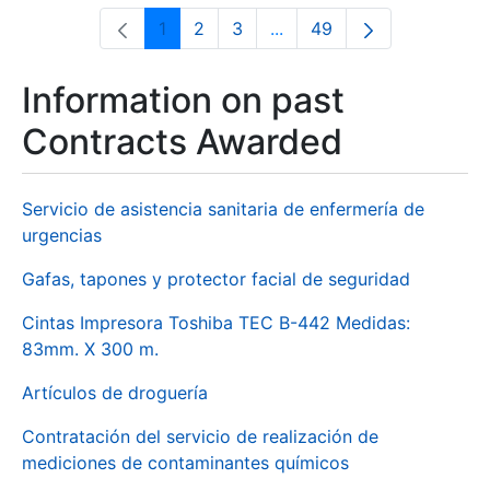
1
2
3
...
49
Page
Page
Page
Intermediate Pages Use T
Page
Information on past
Contracts Awarded
Servicio de asistencia sanitaria de enfermería de
urgencias
Gafas, tapones y protector facial de seguridad
Cintas Impresora Toshiba TEC B-442 Medidas:
83mm. X 300 m.
Artículos de droguería
Contratación del servicio de realización de
mediciones de contaminantes químicos