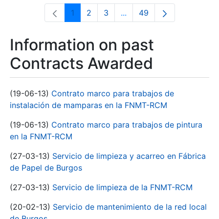
1
2
3
...
49
Page
Page
Page
Intermediate Pages Use T
Page
Information on past
Contracts Awarded
(19-06-13)
Contrato marco para trabajos de
instalación de mamparas en la FNMT-RCM
(19-06-13)
Contrato marco para trabajos de pintura
en la FNMT-RCM
(27-03-13)
Servicio de limpieza y acarreo en Fábrica
de Papel de Burgos
(27-03-13)
Servicio de limpieza de la FNMT-RCM
(20-02-13)
Servicio de mantenimiento de la red local
de Burgos