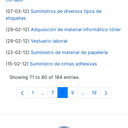
(07-03-12)
Suministros de diversos tipos de
etiquetas
(29-02-12)
Adquisición de material informático tóner
(29-02-12)
Vestuario laboral
(22-02-12)
Suministro de material de papelería
(15-02-12)
Suministro de cintas adhesivas
Showing 71 to 80 of 184 entries.
1
...
7
8
9
...
19
Page
Intermediate Pages Use TAB to navigat
Page
Page
Page
Intermediate Pages U
Page