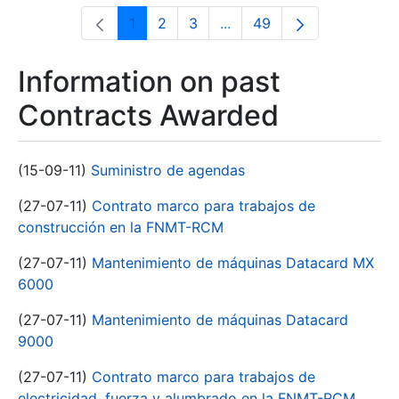
1
2
3
...
49
Page
Page
Page
Intermediate Pages Use T
Page
Information on past
Contracts Awarded
(15-09-11)
Suministro de agendas
(27-07-11)
Contrato marco para trabajos de
construcción en la FNMT-RCM
(27-07-11)
Mantenimiento de máquinas Datacard MX
6000
(27-07-11)
Mantenimiento de máquinas Datacard
9000
(27-07-11)
Contrato marco para trabajos de
electricidad, fuerza y alumbrado en la FNMT-RCM