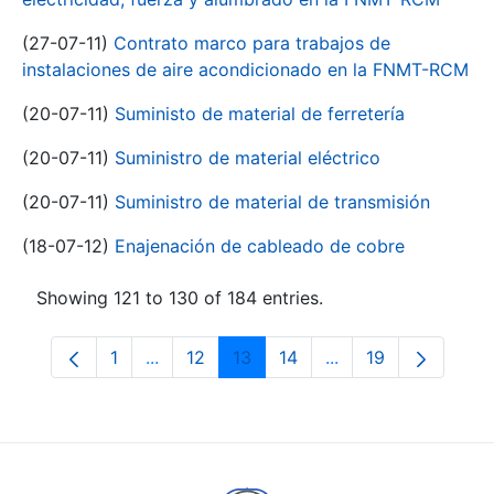
(27-07-11)
Contrato marco para trabajos de
instalaciones de aire acondicionado en la FNMT-RCM
(20-07-11)
Suministo de material de ferretería
(20-07-11)
Suministro de material eléctrico
(20-07-11)
Suministro de material de transmisión
(18-07-12)
Enajenación de cableado de cobre
Showing 121 to 130 of 184 entries.
1
...
12
13
14
...
19
Page
Intermediate Pages Use TAB to navigate.
Page
Page
Page
Intermediate Pages
Page