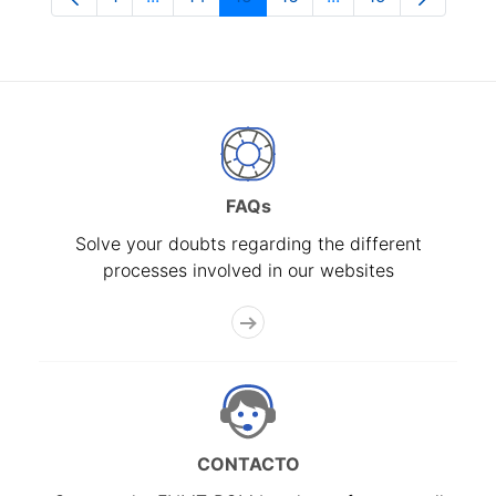
Page
Intermediate Pages Use TAB to navigate.
Page
Page
Page
Intermediate Pages
Page
FAQs
Solve your doubts regarding the different
processes involved in our websites
CONTACTO