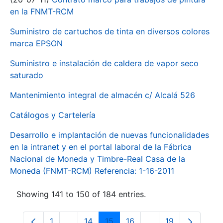
en la FNMT-RCM
Suministro de cartuchos de tinta en diversos colores
marca EPSON
Suministro e instalación de caldera de vapor seco
saturado
Mantenimiento integral de almacén c/ Alcalá 526
Catálogos y Cartelería
Desarrollo e implantación de nuevas funcionalidades
en la intranet y en el portal laboral de la Fábrica
Nacional de Moneda y Timbre-Real Casa de la
Moneda (FNMT-RCM) Referencia: 1-16-2011
Showing 141 to 150 of 184 entries.
1
...
14
15
16
...
19