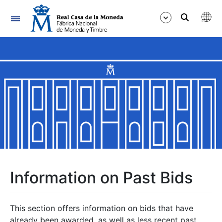
Navigation
Show/Hide
Show/Hide
Show/Hide
Show/Hide
Show/Hide
Information on Past Bids
Show/Hide
This section offers information on bids that have
already been awarded, as well as less recent past