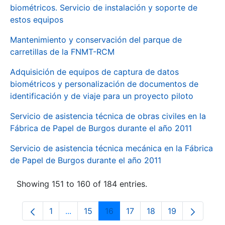
biométricos. Servicio de instalación y soporte de
estos equipos
Mantenimiento y conservación del parque de
carretillas de la FNMT-RCM
Adquisición de equipos de captura de datos
biométricos y personalización de documentos de
identificación y de viaje para un proyecto piloto
Servicio de asistencia técnica de obras civiles en la
Fábrica de Papel de Burgos durante el año 2011
Servicio de asistencia técnica mecánica en la Fábrica
de Papel de Burgos durante el año 2011
Showing 151 to 160 of 184 entries.
1
...
15
16
17
18
19
Page
Intermediate Pages Use TAB to navigate.
Page
Page
Page
Page
Page