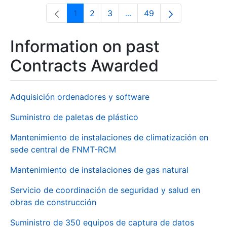
1
2
3
...
49
Page
Page
Page
Intermediate Pages Use T
Page
Information on past
Contracts Awarded
Adquisición ordenadores y software
Suministro de paletas de plástico
Mantenimiento de instalaciones de climatización en
sede central de FNMT-RCM
Mantenimiento de instalaciones de gas natural
Servicio de coordinación de seguridad y salud en
obras de construcción
Suministro de 350 equipos de captura de datos