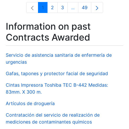
1
2
3
...
49
Page
Page
Page
Intermediate Pages Use T
Page
Information on past
Contracts Awarded
Servicio de asistencia sanitaria de enfermería de
urgencias
Gafas, tapones y protector facial de seguridad
Cintas Impresora Toshiba TEC B-442 Medidas:
83mm. X 300 m.
Artículos de droguería
Contratación del servicio de realización de
mediciones de contaminantes químicos