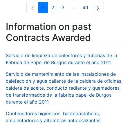
1
2
3
...
49
Page
Page
Page
Intermediate Pages Use T
Page
Information on past
Contracts Awarded
Servicio de limpieza de colectores y tuberías de la
Fabrica de Papel de Burgos durante el año 2011
Servicio de mantenimiento de las instalaciones de
calefacción y agua caliente de la caldera de oficinas,
caldera de aceite, conducto radiante y quemadores
de transformados de la fabrica papel de Burgos
durante el año 2011
Contenedores higiénicos, bacteriostáticos,
ambientadores y alfombras antideslizantes