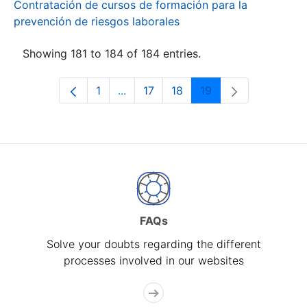
Contratación de cursos de formación para la
prevención de riesgos laborales
Showing 181 to 184 of 184 entries.
1
...
17
18
19
Page
Intermediate Pages Use TAB to navi
Page
Page
Page
FAQs
Solve your doubts regarding the different
processes involved in our websites