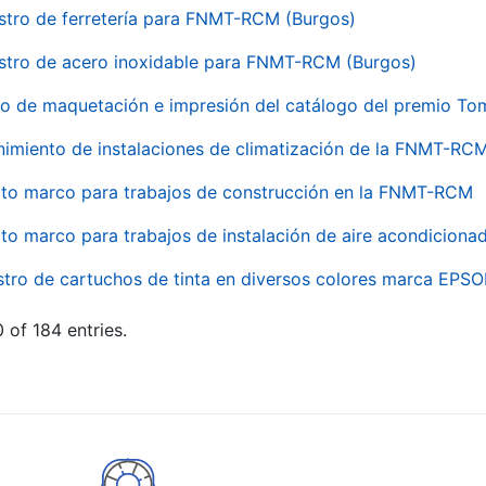
stro de ferretería para FNMT-RCM (Burgos)
stro de acero inoxidable para FNMT-RCM (Burgos)
io de maquetación e impresión del catálogo del premio To
imiento de instalaciones de climatización de la FNMT-RC
to marco para trabajos de construcción en la FNMT-RCM
to marco para trabajos de instalación de aire acondicio
stro de cartuchos de tinta en diversos colores marca EPS
 of 184 entries.