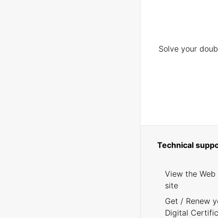
Solve your doubt
Technical suppo
View the Web
site
Get / Renew y
Digital Certifi