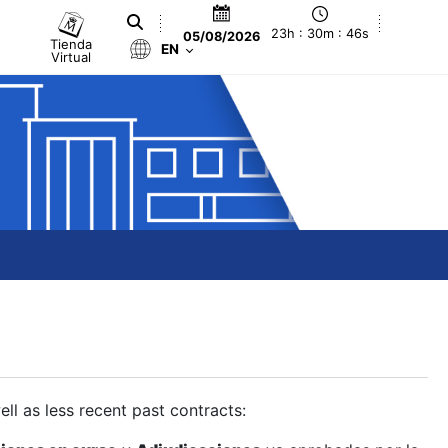
23h : 30m : 47s
05/08/2026
Tienda
EN
Virtual
ll as less recent past contracts: