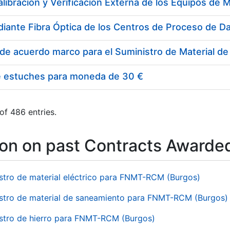
e estuches para moneda de 30 €
of 486 entries.
ion on past Contracts Awarde
stro de material eléctrico para FNMT-RCM (Burgos)
stro de material de saneamiento para FNMT-RCM (Burgos)
stro de hierro para FNMT-RCM (Burgos)