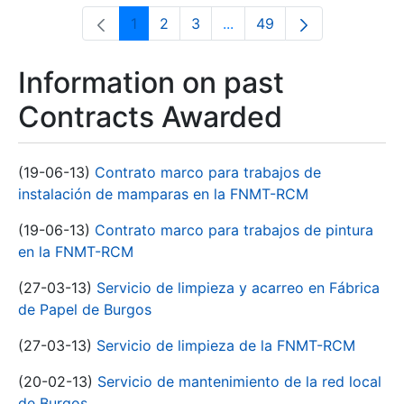
1
2
3
...
49
Page
Page
Page
Intermediate Pages Use T
Page
Information on past
Contracts Awarded
(19-06-13)
Contrato marco para trabajos de
instalación de mamparas en la FNMT-RCM
(19-06-13)
Contrato marco para trabajos de pintura
en la FNMT-RCM
(27-03-13)
Servicio de limpieza y acarreo en Fábrica
de Papel de Burgos
(27-03-13)
Servicio de limpieza de la FNMT-RCM
(20-02-13)
Servicio de mantenimiento de la red local
de Burgos