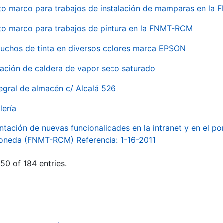
to marco para trabajos de instalación de mamparas en l
to marco para trabajos de pintura en la FNMT-RCM
tuchos de tinta en diversos colores marca EPSON
alación de caldera de vapor seco saturado
egral de almacén c/ Alcalá 526
lería
ntación de nuevas funcionalidades en la intranet y en el p
Moneda (FNMT-RCM) Referencia: 1-16-2011
50 of 184 entries.