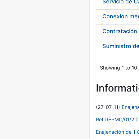
Suministro d
Showing 1 to 10 
Informat
(27-07-11)
Enajen
Ref.DESMO/01/2011
Enajenación de 1 