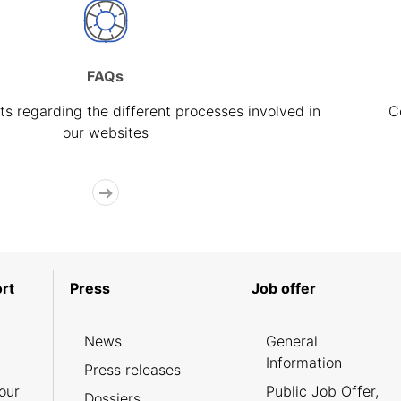
FAQs
s regarding the different processes involved in
C
our websites
rt
Press
Job offer
News
General
Information
Press releases
our
Public Job Offer,
Dossiers