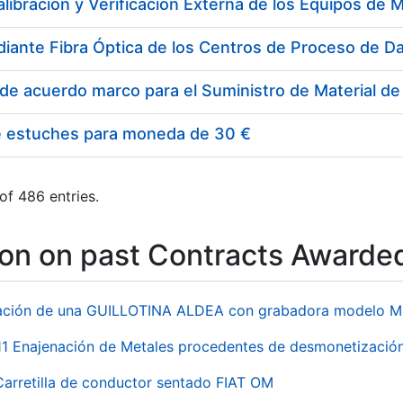
e estuches para moneda de 30 €
of 486 entries.
ion on past Contracts Awarde
ación de una GUILLOTINA ALDEA con grabadora modelo MP
 Enajenación de Metales procedentes de desmonetización 
Carretilla de conductor sentado FIAT OM