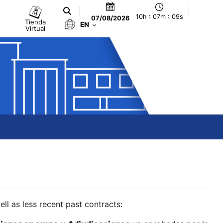
10h : 07m : 10s
07/08/2026
Tienda
EN
Virtual
ll as less recent past contracts: