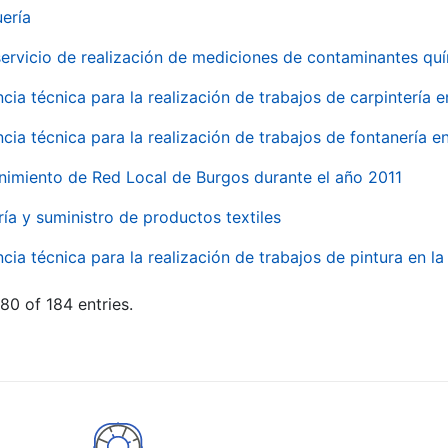
uería
servicio de realización de mediciones de contaminantes qu
ncia técnica para la realización de trabajos de carpintería 
ncia técnica para la realización de trabajos de fontanería 
nimiento de Red Local de Burgos durante el año 2011
ría y suministro de productos textiles
ncia técnica para la realización de trabajos de pintura en 
80 of 184 entries.