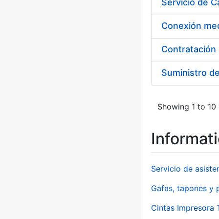
Suministro d
Showing 1 to 10 
Informat
Servicio de asiste
Gafas, tapones y p
Cintas Impresora