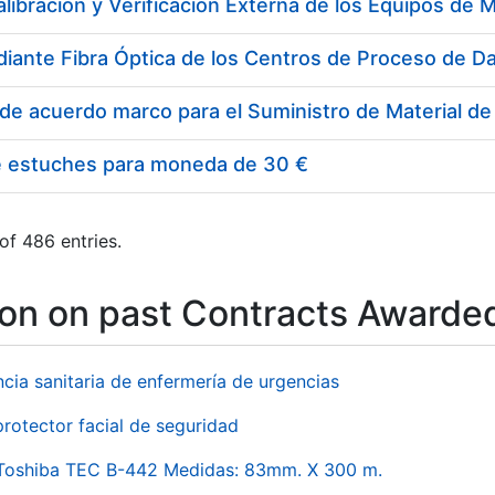
e estuches para moneda de 30 €
of 486 entries.
ion on past Contracts Awarde
ncia sanitaria de enfermería de urgencias
rotector facial de seguridad
 Toshiba TEC B-442 Medidas: 83mm. X 300 m.