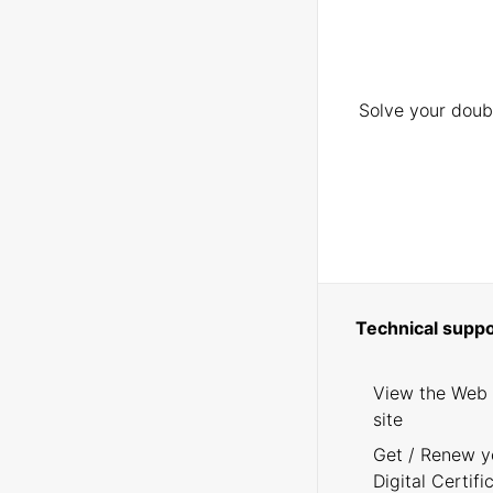
Solve your doubt
Technical suppo
View the Web
site
Get / Renew y
Digital Certifi