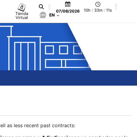
10h : 33m : 12s
07/08/2026
Tienda
EN
Virtual
ll as less recent past contracts: