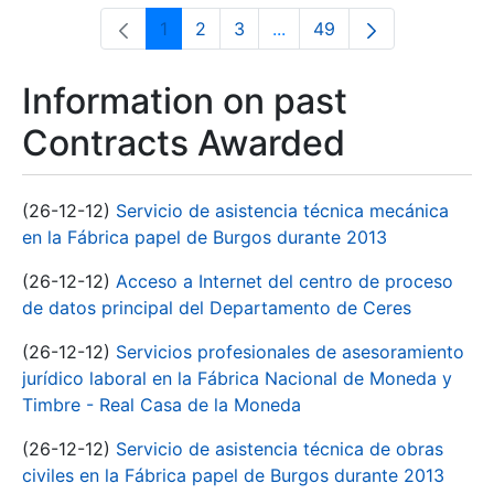
1
2
3
...
49
Page
Page
Page
Intermediate Pages Use T
Page
Information on past
Contracts Awarded
(26-12-12)
Servicio de asistencia técnica mecánica
en la Fábrica papel de Burgos durante 2013
(26-12-12)
Acceso a Internet del centro de proceso
de datos principal del Departamento de Ceres
(26-12-12)
Servicios profesionales de asesoramiento
jurídico laboral en la Fábrica Nacional de Moneda y
Timbre - Real Casa de la Moneda
(26-12-12)
Servicio de asistencia técnica de obras
civiles en la Fábrica papel de Burgos durante 2013