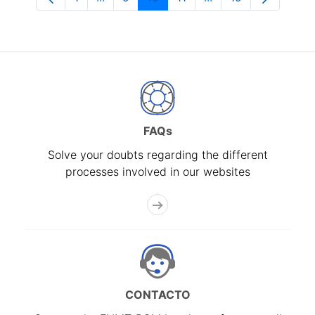
Page
Intermediate Pages Use TAB to navigate
Page
Page
Page
Intermediate Pages 
Page
FAQs
Solve your doubts regarding the different
processes involved in our websites
CONTACTO