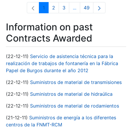
1
2
3
...
49
Page
Page
Page
Intermediate Pages Use T
Page
Information on past
Contracts Awarded
(22-12-11)
Servicio de asistencia técnica para la
realización de trabajos de fontanería en la Fábrica
Papel de Burgos durante el año 2012
(22-12-11)
Suministros de material de transmisiones
(22-12-11)
Suministros de material de hidraúlica
(22-12-11)
Suministros de material de rodamientos
(21-12-11)
Suministros de energía a los diferentes
centros de la FNMT-RCM