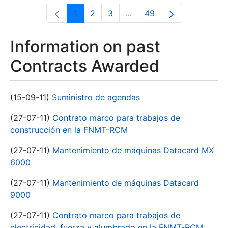
1
2
3
...
49
Page
Page
Page
Intermediate Pages Use T
Page
Information on past
Contracts Awarded
(15-09-11)
Suministro de agendas
(27-07-11)
Contrato marco para trabajos de
construcción en la FNMT-RCM
(27-07-11)
Mantenimiento de máquinas Datacard MX
6000
(27-07-11)
Mantenimiento de máquinas Datacard
9000
(27-07-11)
Contrato marco para trabajos de
electricidad, fuerza y alumbrado en la FNMT-RCM