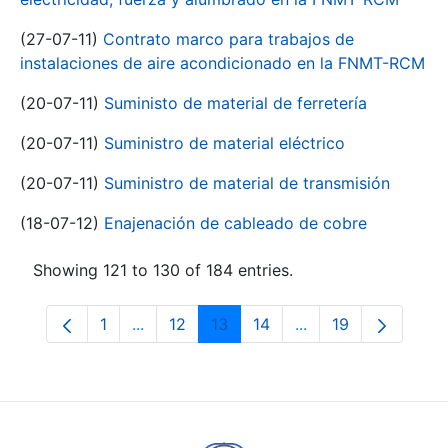
(27-07-11)
Contrato marco para trabajos de
instalaciones de aire acondicionado en la FNMT-RCM
(20-07-11)
Suministo de material de ferretería
(20-07-11)
Suministro de material eléctrico
(20-07-11)
Suministro de material de transmisión
(18-07-12)
Enajenación de cableado de cobre
Showing 121 to 130 of 184 entries.
1
...
12
13
14
...
19
Page
Intermediate Pages Use TAB to navigate.
Page
Page
Page
Intermediate Pages
Page