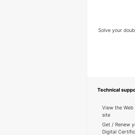
Solve your doubt
Technical suppo
View the Web
site
Get / Renew y
Digital Certifi