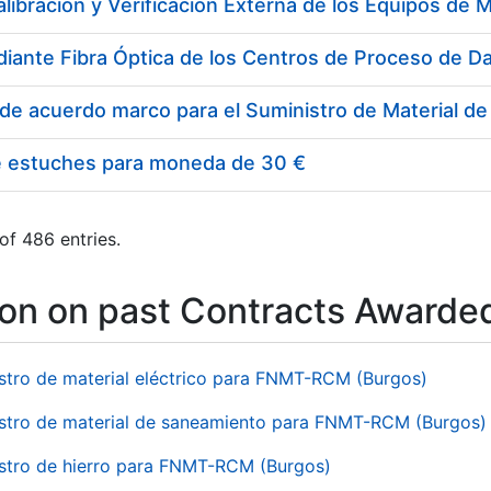
e estuches para moneda de 30 €
of 486 entries.
ion on past Contracts Awarde
stro de material eléctrico para FNMT-RCM (Burgos)
stro de material de saneamiento para FNMT-RCM (Burgos)
stro de hierro para FNMT-RCM (Burgos)