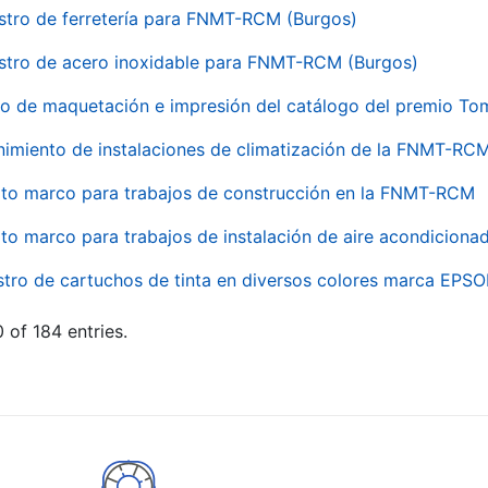
stro de ferretería para FNMT-RCM (Burgos)
stro de acero inoxidable para FNMT-RCM (Burgos)
io de maquetación e impresión del catálogo del premio To
imiento de instalaciones de climatización de la FNMT-RC
to marco para trabajos de construcción en la FNMT-RCM
to marco para trabajos de instalación de aire acondicio
stro de cartuchos de tinta en diversos colores marca EPS
 of 184 entries.