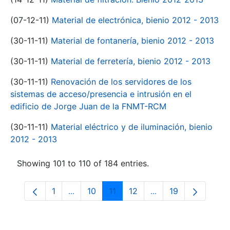
(07-12-11)
Material de electrónica, bienio 2012 - 2013
(30-11-11)
Material de fontanería, bienio 2012 - 2013
(30-11-11)
Material de ferretería, bienio 2012 - 2013
(30-11-11)
Renovación de los servidores de los
sistemas de acceso/presencia e intrusión en el
edificio de Jorge Juan de la FNMT-RCM
(30-11-11)
Material eléctrico y de iluminación, bienio
2012 - 2013
Showing 101 to 110 of 184 entries.
1
...
10
11
12
...
19
Page
Intermediate Pages Use TAB to navigate.
Page
Page
Page
Intermediate Pages
Page