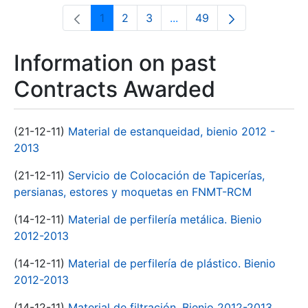
1
2
3
...
49
Page
Page
Page
Intermediate Pages Use T
Page
Information on past
Contracts Awarded
(21-12-11)
Material de estanqueidad, bienio 2012 -
2013
(21-12-11)
Servicio de Colocación de Tapicerías,
persianas, estores y moquetas en FNMT-RCM
(14-12-11)
Material de perfilería metálica. Bienio
2012-2013
(14-12-11)
Material de perfilería de plástico. Bienio
2012-2013
(14-12-11)
Material de filtración. Bienio 2012-2013