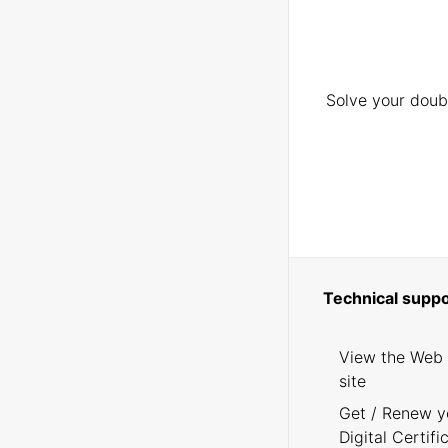
Solve your doubt
Technical suppo
View the Web
site
Get / Renew y
Digital Certifi