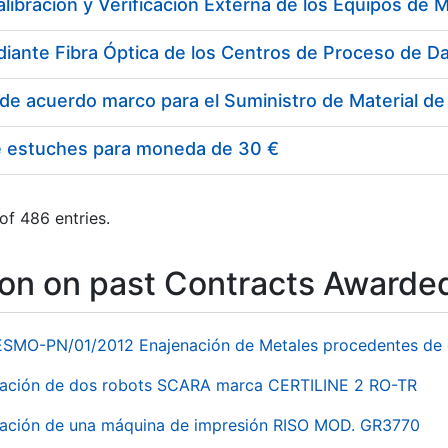
e estuches para moneda de 30 €
of 486 entries.
ion on past Contracts Awarde
ESMO-PN/01/2012 Enajenación de Metales procedentes de 
nación de dos robots SCARA marca CERTILINE 2 RO-TR
ación de una máquina de impresión RISO MOD. GR3770