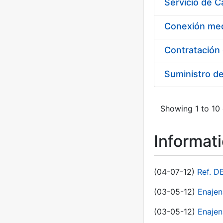
Suministro d
Showing 1 to 10 
Informat
(04-07-12)
Ref. D
(03-05-12)
Enaje
(03-05-12)
Enajen