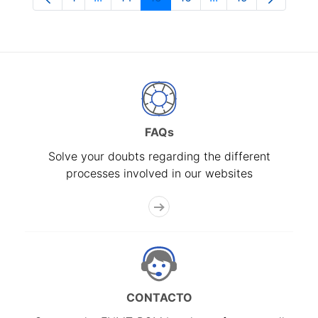
Page
Intermediate Pages Use TAB to navigate.
Page
Page
Page
Intermediate Pages
Page
FAQs
Solve your doubts regarding the different
processes involved in our websites
CONTACTO