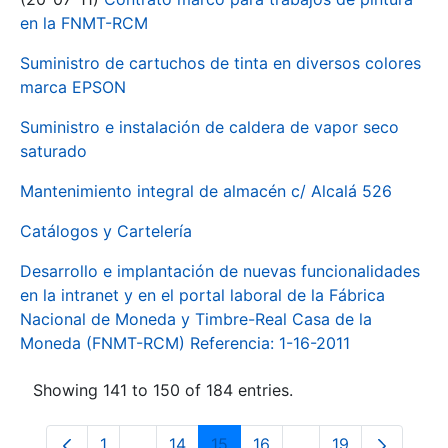
en la FNMT-RCM
Suministro de cartuchos de tinta en diversos colores
marca EPSON
Suministro e instalación de caldera de vapor seco
saturado
Mantenimiento integral de almacén c/ Alcalá 526
Catálogos y Cartelería
Desarrollo e implantación de nuevas funcionalidades
en la intranet y en el portal laboral de la Fábrica
Nacional de Moneda y Timbre-Real Casa de la
Moneda (FNMT-RCM) Referencia: 1-16-2011
Showing 141 to 150 of 184 entries.
1
...
14
15
16
...
19