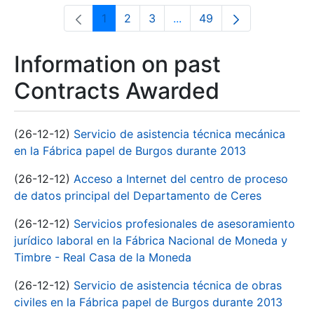
1
2
3
...
49
Page
Page
Page
Intermediate Pages Use T
Page
Information on past
Contracts Awarded
(26-12-12)
Servicio de asistencia técnica mecánica
en la Fábrica papel de Burgos durante 2013
(26-12-12)
Acceso a Internet del centro de proceso
de datos principal del Departamento de Ceres
(26-12-12)
Servicios profesionales de asesoramiento
jurídico laboral en la Fábrica Nacional de Moneda y
Timbre - Real Casa de la Moneda
(26-12-12)
Servicio de asistencia técnica de obras
civiles en la Fábrica papel de Burgos durante 2013