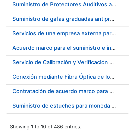
Suministro de Protectores Auditivos a medida para las personas trabajadoras de los Centros de Trabajo de Madrid y Burgos
Suministro de gafas graduadas antiproyecciones para los trabajadores de la FNMT-RCM en los centros de trabajo de Madrid y Burgos
Servicios de una empresa externa para el asesoramiento y resolución de los recursos de alzada que se presentan relacionados con procesos de selección para la FNMT-RCM
Acuerdo marco para el suministro e instalación de persianas, estores y otros complementos
Servicio de Calibración y Verificación Externa de los Equipos de Medición del Servicio de Prevención de la FNMT-RCM
Conexión mediante Fibra Óptica de los Centros de Proceso de Datos (CPDs) de las sedes de la FNMT-RCM de Burgos y Madrid
Contratación de acuerdo marco para el Suministro de Material de Electricidad para la Fábrica Nacional de Moneda y Timbre-Real Casa de la Moneda en su centro de trabajo de Burgos
Suministro de estuches para moneda de 30 €
Showing 1 to 10 of 486 entries.