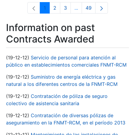
1
2
3
...
49
Page
Page
Page
Intermediate Pages Use T
Page
Information on past
Contracts Awarded
(19-12-12)
Servicio de personal para atención al
público en establecimientos comerciales FNMT-RCM
(19-12-12)
Suministro de energía eléctrica y gas
natural a los diferentes centros de la FNMT-RCM
(19-12-12)
Contratación de póliza de seguro
colectivo de asistencia sanitaria
(19-12-12)
Contratación de diversas pólizas de
aseguramiento en la FNMT-RCM, en el período 2013
(12-12-12)
Mantenimiento de las instalaciones de