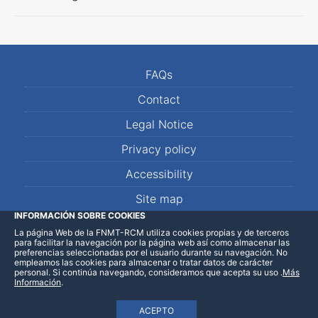
FAQs
Contact
Legal Notice
Privacy policy
Accessibility
Site map
INFORMACIÓN SOBRE COOKIES
La página Web de la FNMT-RCM utiliza cookies propias y de terceros
LinkedIn
Facebook
WhatsApp
para facilitar la navegación por la página web así como almacenar las
preferencias seleccionadas por el usuario durante su navegación. No
empleamos las cookies para almacenar o tratar datos de carácter
personal. Si continúa navegando, consideramos que acepta su uso
.
Más
Información
.
ACEPTO