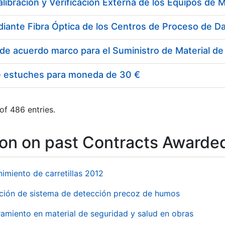
e estuches para moneda de 30 €
of 486 entries.
ion on past Contracts Awarde
imiento de carretillas 2012
ación de sistema de detección precoz de humos
amiento en material de seguridad y salud en obras