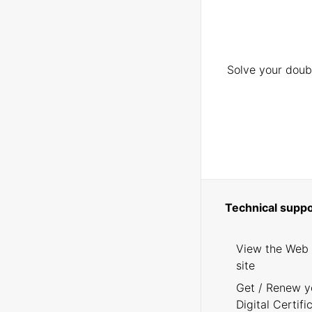
Solve your doubt
Technical suppo
View the Web
site
Get / Renew y
Digital Certifi