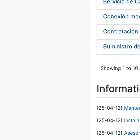
Suministro d
Showing 1 to 10 
Informat
(25-04-12)
Manten
(25-04-12)
Instal
(25-04-12)
Asesor