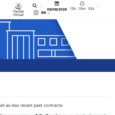
13h : 15m : 53s
08/08/2026
Tienda
EN
Virtual
ll as less recent past contracts: