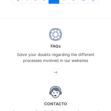
Page
Intermediate Pages Use TAB to navigate
Page
Page
Page
Intermediate Pages 
Page
FAQs
Solve your doubts regarding the different
processes involved in our websites
CONTACTO