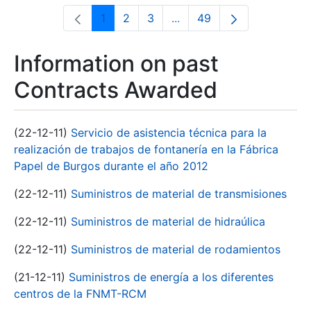
1
2
3
...
49
Page
Page
Page
Intermediate Pages Use T
Page
Information on past
Contracts Awarded
(22-12-11)
Servicio de asistencia técnica para la
realización de trabajos de fontanería en la Fábrica
Papel de Burgos durante el año 2012
(22-12-11)
Suministros de material de transmisiones
(22-12-11)
Suministros de material de hidraúlica
(22-12-11)
Suministros de material de rodamientos
(21-12-11)
Suministros de energía a los diferentes
centros de la FNMT-RCM