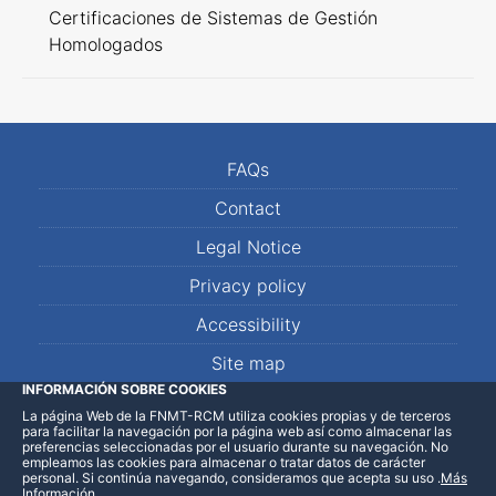
Certificaciones de Sistemas de Gestión
Homologados
FAQs
Contact
Legal Notice
Privacy policy
Accessibility
Site map
INFORMACIÓN SOBRE COOKIES
La página Web de la FNMT-RCM utiliza cookies propias y de terceros
LinkedIn
Facebook
WhatsApp
para facilitar la navegación por la página web así como almacenar las
preferencias seleccionadas por el usuario durante su navegación. No
empleamos las cookies para almacenar o tratar datos de carácter
personal. Si continúa navegando, consideramos que acepta su uso
.
Más
Información
.