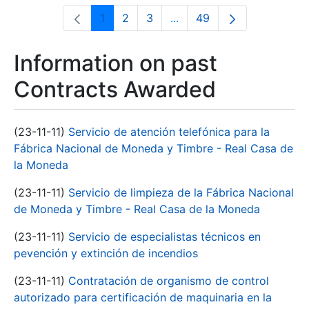
1
2
3
...
49
Page
Page
Page
Intermediate Pages Use T
Page
Information on past
Contracts Awarded
(23-11-11)
Servicio de atención telefónica para la
Fábrica Nacional de Moneda y Timbre - Real Casa de
la Moneda
(23-11-11)
Servicio de limpieza de la Fábrica Nacional
de Moneda y Timbre - Real Casa de la Moneda
(23-11-11)
Servicio de especialistas técnicos en
pevención y extinción de incendios
(23-11-11)
Contratación de organismo de control
autorizado para certificación de maquinaria en la