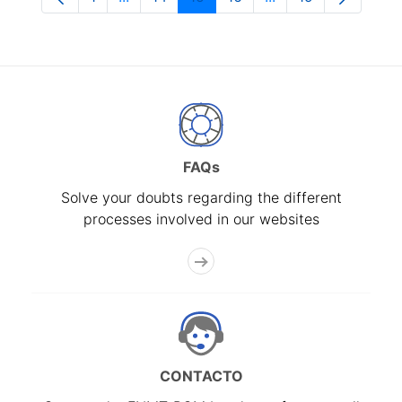
Page
Intermediate Pages Use TAB to navigate.
Page
Page
Page
Intermediate Pages
Page
FAQs
Solve your doubts regarding the different
processes involved in our websites
CONTACTO