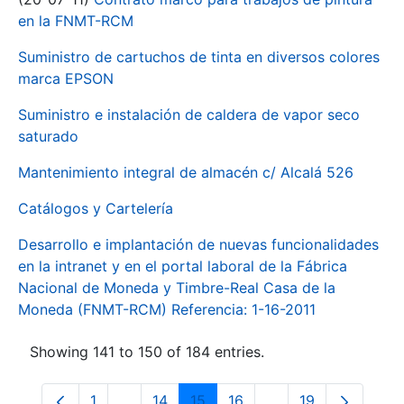
en la FNMT-RCM
Suministro de cartuchos de tinta en diversos colores
marca EPSON
Suministro e instalación de caldera de vapor seco
saturado
Mantenimiento integral de almacén c/ Alcalá 526
Catálogos y Cartelería
Desarrollo e implantación de nuevas funcionalidades
en la intranet y en el portal laboral de la Fábrica
Nacional de Moneda y Timbre-Real Casa de la
Moneda (FNMT-RCM) Referencia: 1-16-2011
Showing 141 to 150 of 184 entries.
1
...
14
15
16
...
19