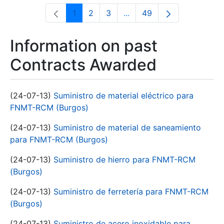
1
2
3
...
49
Page
Page
Page
Intermediate Pages Use T
Page
Information on past
Contracts Awarded
(24-07-13)
Suministro de material eléctrico para
FNMT-RCM (Burgos)
(24-07-13)
Suministro de material de saneamiento
para FNMT-RCM (Burgos)
(24-07-13)
Suministro de hierro para FNMT-RCM
(Burgos)
(24-07-13)
Suministro de ferretería para FNMT-RCM
(Burgos)
(24-07-13)
Suministro de acero inoxidable para