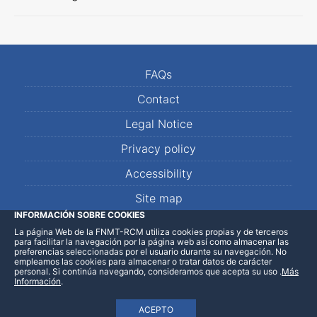
FAQs
Contact
Legal Notice
Privacy policy
Accessibility
Site map
INFORMACIÓN SOBRE COOKIES
La página Web de la FNMT-RCM utiliza cookies propias y de terceros
LinkedIn
Facebook
WhatsApp
para facilitar la navegación por la página web así como almacenar las
preferencias seleccionadas por el usuario durante su navegación. No
empleamos las cookies para almacenar o tratar datos de carácter
personal. Si continúa navegando, consideramos que acepta su uso
.
Más
Información
.
ACEPTO