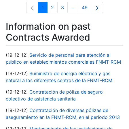
1
2
3
...
49
Page
Page
Page
Intermediate Pages Use T
Page
Information on past
Contracts Awarded
(19-12-12)
Servicio de personal para atención al
público en establecimientos comerciales FNMT-RCM
(19-12-12)
Suministro de energía eléctrica y gas
natural a los diferentes centros de la FNMT-RCM
(19-12-12)
Contratación de póliza de seguro
colectivo de asistencia sanitaria
(19-12-12)
Contratación de diversas pólizas de
aseguramiento en la FNMT-RCM, en el período 2013
(12-12-12)
Mantenimiento de las instalaciones de