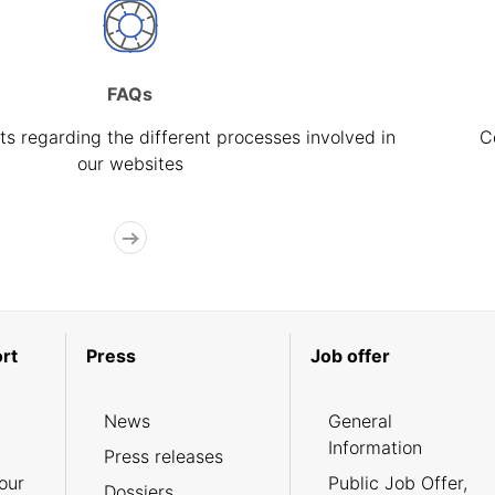
FAQs
s regarding the different processes involved in
C
our websites
rt
Press
Job offer
News
General
Information
Press releases
our
Public Job Offer,
Dossiers