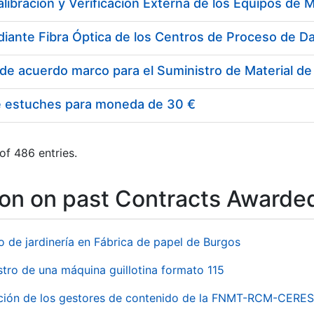
e estuches para moneda de 30 €
of 486 entries.
ion on past Contracts Awarde
o de jardinería en Fábrica de papel de Burgos
stro de una máquina guillotina formato 115
ación de los gestores de contenido de la FNMT-RCM-CERES