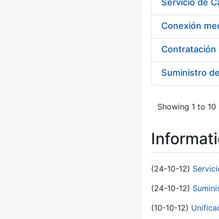
Suministro d
Showing 1 to 10 
Informat
(24-10-12)
Servici
(24-10-12)
Sumini
(10-10-12)
Unific