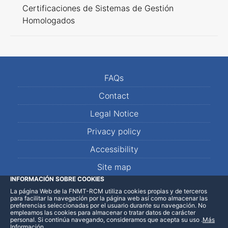
Certificaciones de Sistemas de Gestión
Homologados
FAQs
Contact
Legal Notice
Privacy policy
Accessibility
Site map
INFORMACIÓN SOBRE COOKIES
La página Web de la FNMT-RCM utiliza cookies propias y de terceros
LinkedIn
Facebook
WhatsApp
para facilitar la navegación por la página web así como almacenar las
preferencias seleccionadas por el usuario durante su navegación. No
empleamos las cookies para almacenar o tratar datos de carácter
personal. Si continúa navegando, consideramos que acepta su uso
.
Más
Información
.