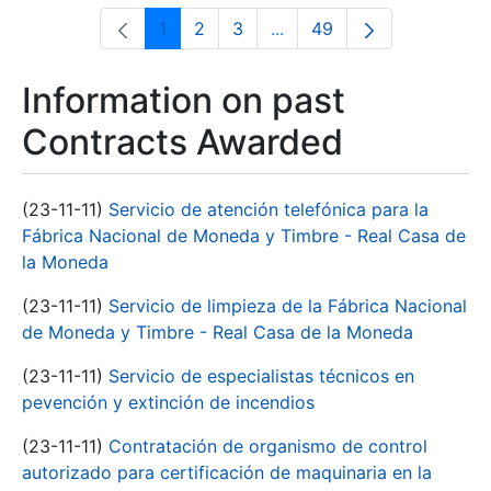
1
2
3
...
49
Page
Page
Page
Intermediate Pages Use T
Page
Information on past
Contracts Awarded
(23-11-11)
Servicio de atención telefónica para la
Fábrica Nacional de Moneda y Timbre - Real Casa de
la Moneda
(23-11-11)
Servicio de limpieza de la Fábrica Nacional
de Moneda y Timbre - Real Casa de la Moneda
(23-11-11)
Servicio de especialistas técnicos en
pevención y extinción de incendios
(23-11-11)
Contratación de organismo de control
autorizado para certificación de maquinaria en la