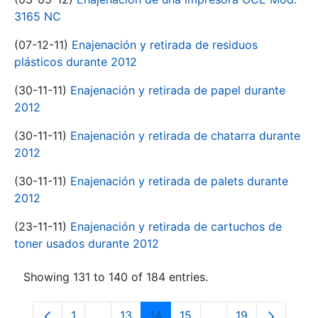
3165 NC
(07-12-11)
Enajenación y retirada de residuos
plásticos durante 2012
(30-11-11)
Enajenación y retirada de papel durante
2012
(30-11-11)
Enajenación y retirada de chatarra durante
2012
(30-11-11)
Enajenación y retirada de palets durante
2012
(23-11-11)
Enajenación y retirada de cartuchos de
toner usados durante 2012
Showing 131 to 140 of 184 entries.
1
...
13
14
15
...
19