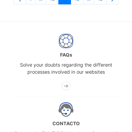
Page
Intermediate Pages Use TAB to navigate.
Page
Page
Page
Intermediate Pages
Page
FAQs
Solve your doubts regarding the different
processes involved in our websites
CONTACTO