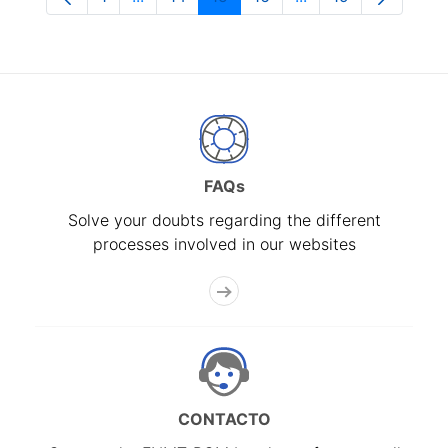
Page
Intermediate Pages Use TAB to navigate.
Page
Page
Page
Intermediate Pages
Page
FAQs
Solve your doubts regarding the different
processes involved in our websites
CONTACTO