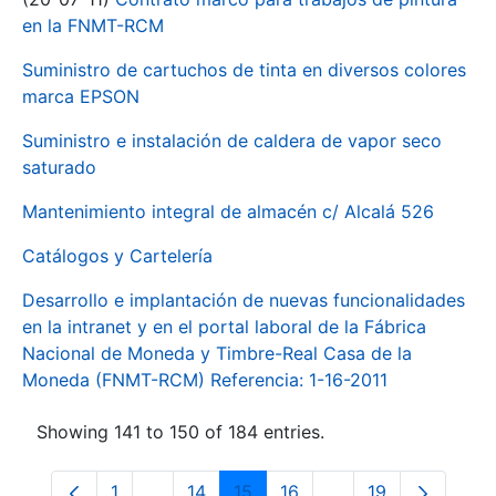
en la FNMT-RCM
Suministro de cartuchos de tinta en diversos colores
marca EPSON
Suministro e instalación de caldera de vapor seco
saturado
Mantenimiento integral de almacén c/ Alcalá 526
Catálogos y Cartelería
Desarrollo e implantación de nuevas funcionalidades
en la intranet y en el portal laboral de la Fábrica
Nacional de Moneda y Timbre-Real Casa de la
Moneda (FNMT-RCM) Referencia: 1-16-2011
Showing 141 to 150 of 184 entries.
1
...
14
15
16
...
19