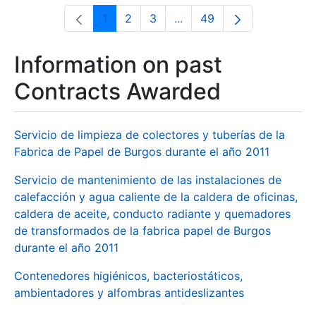
1
2
3
...
49
Page
Page
Page
Intermediate Pages Use T
Page
Information on past
Contracts Awarded
Servicio de limpieza de colectores y tuberías de la
Fabrica de Papel de Burgos durante el año 2011
Servicio de mantenimiento de las instalaciones de
calefacción y agua caliente de la caldera de oficinas,
caldera de aceite, conducto radiante y quemadores
de transformados de la fabrica papel de Burgos
durante el año 2011
Contenedores higiénicos, bacteriostáticos,
ambientadores y alfombras antideslizantes