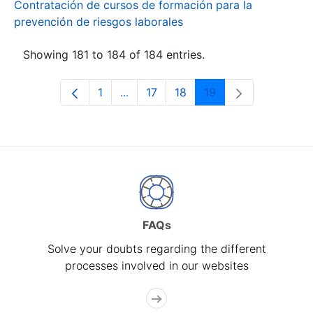
Contratación de cursos de formación para la
prevención de riesgos laborales
Showing 181 to 184 of 184 entries.
1
...
17
18
19
Page
Intermediate Pages Use TAB to navi
Page
Page
Page
FAQs
Solve your doubts regarding the different
processes involved in our websites