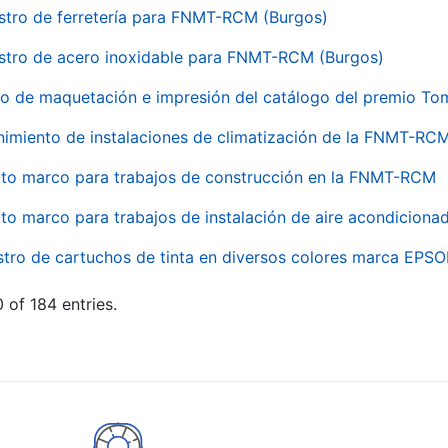
stro de ferretería para FNMT-RCM (Burgos)
stro de acero inoxidable para FNMT-RCM (Burgos)
io de maquetación e impresión del catálogo del premio To
imiento de instalaciones de climatización de la FNMT-RC
to marco para trabajos de construcción en la FNMT-RCM
to marco para trabajos de instalación de aire acondicio
stro de cartuchos de tinta en diversos colores marca EPS
 of 184 entries.