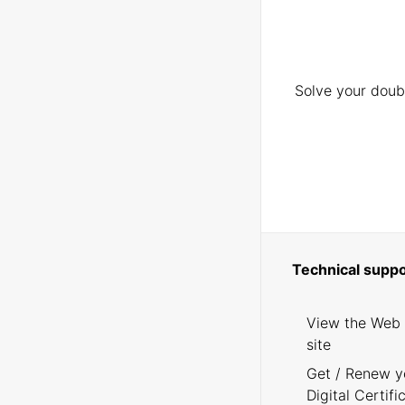
Solve your doubt
Technical suppo
View the Web
site
Get / Renew y
Digital Certifi