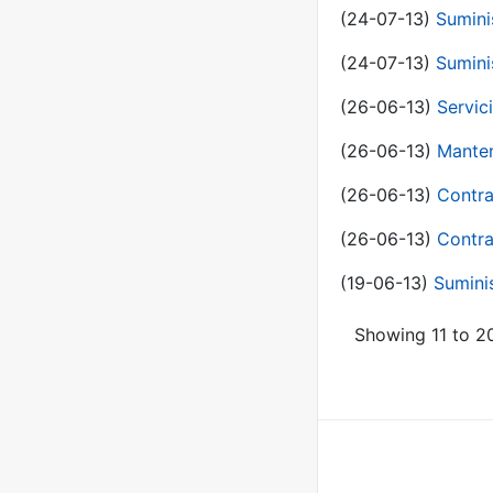
(24-07-13)
Sumini
(24-07-13)
Sumini
(26-06-13)
Servic
(26-06-13)
Manten
(26-06-13)
Contra
(26-06-13)
Contra
(19-06-13)
Sumini
Showing 11 to 20