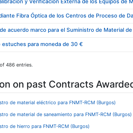
e estuches para moneda de 30 €
of 486 entries.
ion on past Contracts Awarde
stro de material eléctrico para FNMT-RCM (Burgos)
stro de material de saneamiento para FNMT-RCM (Burgos)
stro de hierro para FNMT-RCM (Burgos)