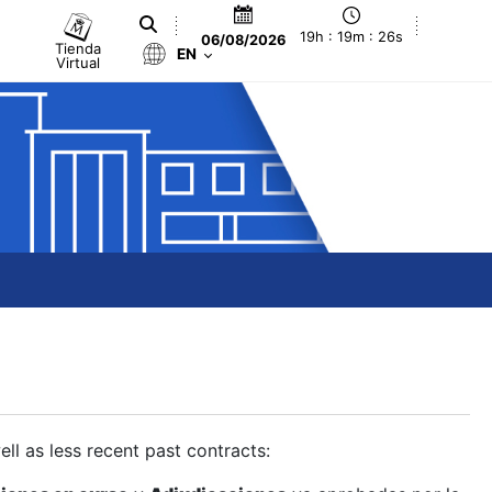
19h : 19m : 27s
06/08/2026
Tienda
EN
Virtual
ll as less recent past contracts: