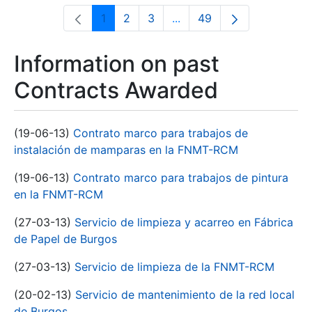
1
2
3
...
49
Page
Page
Page
Intermediate Pages Use T
Page
Information on past
Contracts Awarded
(19-06-13)
Contrato marco para trabajos de
instalación de mamparas en la FNMT-RCM
(19-06-13)
Contrato marco para trabajos de pintura
en la FNMT-RCM
(27-03-13)
Servicio de limpieza y acarreo en Fábrica
de Papel de Burgos
(27-03-13)
Servicio de limpieza de la FNMT-RCM
(20-02-13)
Servicio de mantenimiento de la red local
de Burgos