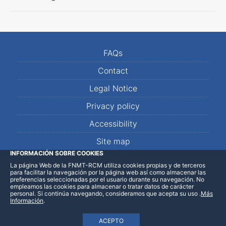
FAQs
Contact
Legal Notice
Privacy policy
Accessibility
Site map
INFORMACIÓN SOBRE COOKIES
La página Web de la FNMT-RCM utiliza cookies propias y de terceros
LinkedIn
Facebook
WhatsApp
para facilitar la navegación por la página web así como almacenar las
preferencias seleccionadas por el usuario durante su navegación. No
empleamos las cookies para almacenar o tratar datos de carácter
personal. Si continúa navegando, consideramos que acepta su uso
.
Más
Información
.
ACEPTO