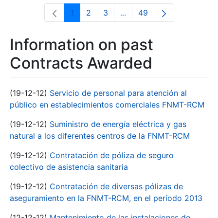
1
2
3
...
49
Page
Page
Page
Intermediate Pages Use T
Page
Information on past
Contracts Awarded
(19-12-12)
Servicio de personal para atención al
público en establecimientos comerciales FNMT-RCM
(19-12-12)
Suministro de energía eléctrica y gas
natural a los diferentes centros de la FNMT-RCM
(19-12-12)
Contratación de póliza de seguro
colectivo de asistencia sanitaria
(19-12-12)
Contratación de diversas pólizas de
aseguramiento en la FNMT-RCM, en el período 2013
(12-12-12)
Mantenimiento de las instalaciones de