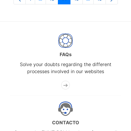
Page
Intermediate Pages Use TAB to navigate.
Page
Page
Page
Intermediate Pages
Page
FAQs
Solve your doubts regarding the different
processes involved in our websites
CONTACTO