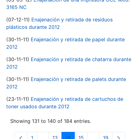
3165 NC
(07-12-11)
Enajenación y retirada de residuos
plásticos durante 2012
(30-11-11)
Enajenación y retirada de papel durante
2012
(30-11-11)
Enajenación y retirada de chatarra durante
2012
(30-11-11)
Enajenación y retirada de palets durante
2012
(23-11-11)
Enajenación y retirada de cartuchos de
toner usados durante 2012
Showing 131 to 140 of 184 entries.
1
...
13
14
15
...
19