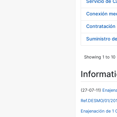
Suministro d
Showing 1 to 10 
Informat
(27-07-11)
Enajen
Ref.DESMO/01/2011
Enajenación de 1 