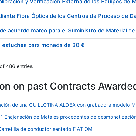
e estuches para moneda de 30 €
of 486 entries.
ion on past Contracts Awarde
ación de una GUILLOTINA ALDEA con grabadora modelo MP
 Enajenación de Metales procedentes de desmonetización 
Carretilla de conductor sentado FIAT OM