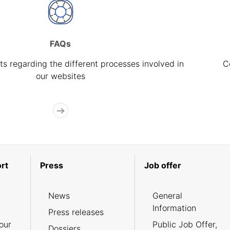
FAQs
s regarding the different processes involved in
C
our websites
rt
Press
Job offer
News
General
Information
Press releases
our
Public Job Offer,
Dossiers