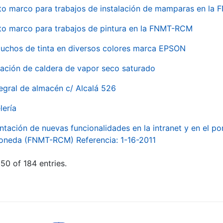
to marco para trabajos de instalación de mamparas en l
to marco para trabajos de pintura en la FNMT-RCM
tuchos de tinta en diversos colores marca EPSON
alación de caldera de vapor seco saturado
egral de almacén c/ Alcalá 526
lería
ntación de nuevas funcionalidades en la intranet y en el p
Moneda (FNMT-RCM) Referencia: 1-16-2011
50 of 184 entries.