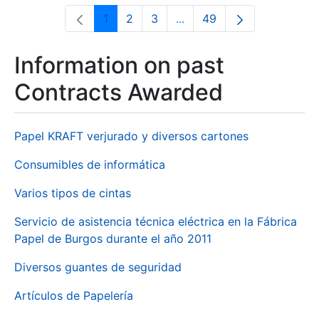
1
2
3
...
49
Page
Page
Page
Intermediate Pages Use T
Page
Information on past
Contracts Awarded
Papel KRAFT verjurado y diversos cartones
Consumibles de informática
Varios tipos de cintas
Servicio de asistencia técnica eléctrica en la Fábrica
Papel de Burgos durante el año 2011
Diversos guantes de seguridad
Artículos de Papelería