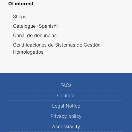
Of interest
Shops
Catalogue (Spanish)
Canal de denuncias
Certificaciones de Sistemas de Gestión
Homologados
FAQs
Contact
Legal Notice
Privacy policy
Accessibility