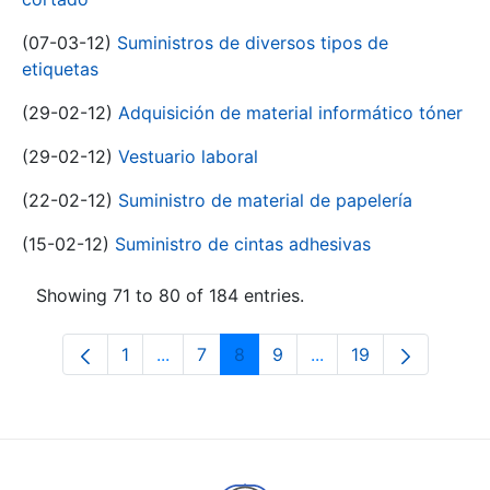
(07-03-12)
Suministros de diversos tipos de
etiquetas
(29-02-12)
Adquisición de material informático tóner
(29-02-12)
Vestuario laboral
(22-02-12)
Suministro de material de papelería
(15-02-12)
Suministro de cintas adhesivas
Showing 71 to 80 of 184 entries.
1
...
7
8
9
...
19
Page
Intermediate Pages Use TAB to navigat
Page
Page
Page
Intermediate Pages U
Page