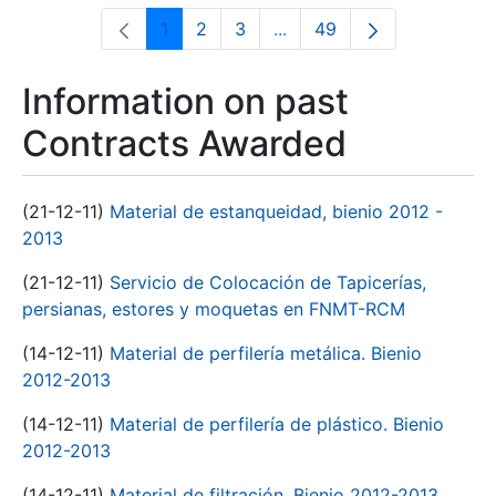
1
2
3
...
49
Page
Page
Page
Intermediate Pages Use T
Page
Information on past
Contracts Awarded
(21-12-11)
Material de estanqueidad, bienio 2012 -
2013
(21-12-11)
Servicio de Colocación de Tapicerías,
persianas, estores y moquetas en FNMT-RCM
(14-12-11)
Material de perfilería metálica. Bienio
2012-2013
(14-12-11)
Material de perfilería de plástico. Bienio
2012-2013
(14-12-11)
Material de filtración. Bienio 2012-2013