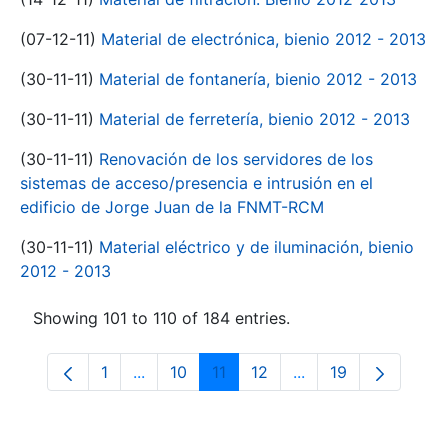
(07-12-11)
Material de electrónica, bienio 2012 - 2013
(30-11-11)
Material de fontanería, bienio 2012 - 2013
(30-11-11)
Material de ferretería, bienio 2012 - 2013
(30-11-11)
Renovación de los servidores de los
sistemas de acceso/presencia e intrusión en el
edificio de Jorge Juan de la FNMT-RCM
(30-11-11)
Material eléctrico y de iluminación, bienio
2012 - 2013
Showing 101 to 110 of 184 entries.
1
...
10
11
12
...
19
Page
Intermediate Pages Use TAB to navigate.
Page
Page
Page
Intermediate Pages
Page