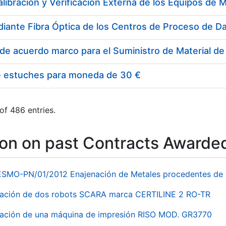
e estuches para moneda de 30 €
of 486 entries.
ion on past Contracts Awarde
ESMO-PN/01/2012 Enajenación de Metales procedentes de 
nación de dos robots SCARA marca CERTILINE 2 RO-TR
ación de una máquina de impresión RISO MOD. GR3770