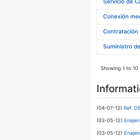
Suministro d
Showing 1 to 10 
Informat
(04-07-12)
Ref. D
(03-05-12)
Enaje
(03-05-12)
Enajen