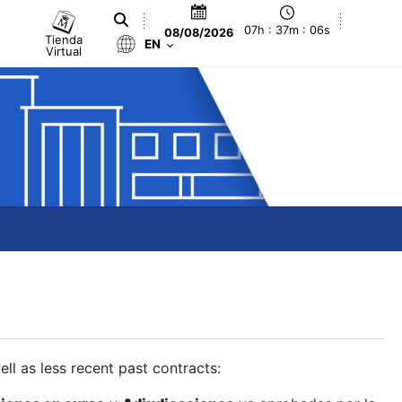
07h : 37m : 06s
08/08/2026
Tienda
EN
Virtual
ll as less recent past contracts: