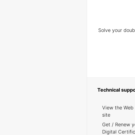
Solve your doubt
Technical suppo
View the Web
site
Get / Renew y
Digital Certifi