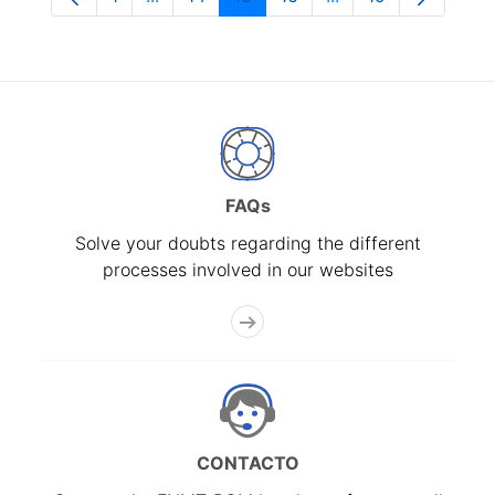
Page
Intermediate Pages Use TAB to navigate.
Page
Page
Page
Intermediate Pages
Page
FAQs
Solve your doubts regarding the different
processes involved in our websites
CONTACTO