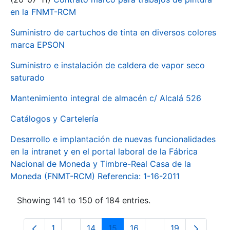
en la FNMT-RCM
Suministro de cartuchos de tinta en diversos colores
marca EPSON
Suministro e instalación de caldera de vapor seco
saturado
Mantenimiento integral de almacén c/ Alcalá 526
Catálogos y Cartelería
Desarrollo e implantación de nuevas funcionalidades
en la intranet y en el portal laboral de la Fábrica
Nacional de Moneda y Timbre-Real Casa de la
Moneda (FNMT-RCM) Referencia: 1-16-2011
Showing 141 to 150 of 184 entries.
1
...
14
15
16
...
19